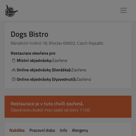
Dogs Bistro
Národních hrdinů 18, Břeclav 69002, Czech Republic
Restaurace otevřena pro
Místní objednávky:
Zavřeno
Online objednávky (Donáška):
Zavřeno
Online objednávky (Vyzvednutí):
Zavřeno
Restaurace je v tuto chvíli zavřená.
Objednávku budeš moci zadat od úterý 11:00
Nabídka
Pracovní doba
Info
Alergeny