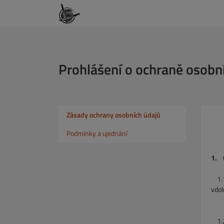
Prohlášení o ochraně osob
Zásady ochrany osobních údajů
Podmínky a ujednání
1. 
1.
vdol
1.