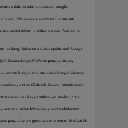
a s dalšími údaji společnosti Google.
ch stran. Tyto soubory cookie nám umožňují
eho chování během prohlížení webu. Používáme
n Tracking. Jedná se o službu společnosti Google
ogle“). Službu Google AdWords používáme, aby
íte přes Google reklamu, služba Google Adwords
ru cookie vyprší po 30 dnech. Soubor nebude použit
 a společnost Google vidíme, že někdo klikl na
y tomu nemohou být soubory cookie sledovány
sou používány pro generování konverzních statistik