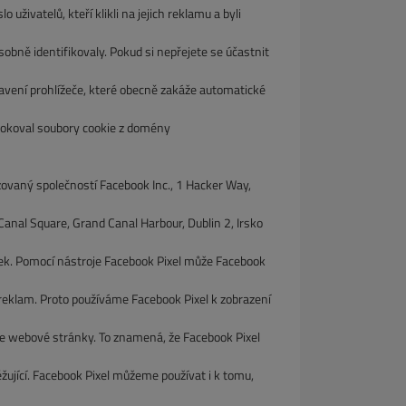
 uživatelů, kteří klikli na jejich reklamu a byli
obně identifikovaly. Pokud si nepřejete se účastnit
ní prohlížeče, které obecně zakáže automatické
koval soubory cookie z domény
ovaný společností Facebook Inc., 1 Hacker Way,
al Square, Grand Canal Harbour, Dublin 2, Irsko
 Pomocí nástroje Facebook Pixel může Facebook
lam. Proto používáme Facebook Pixel k zobrazení
e webové stránky. To znamená, že Facebook Pixel
ící. Facebook Pixel můžeme používat i k tomu,