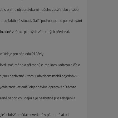
sti s online objednávkami našeho zboží nebo služeb
bo faktické situaci. Další podrobnosti o poskytování
hradně v rámci platných zákonných předpisů.
daje pro následující účely:
li své jméno a příjmení, e-mailovou adresu a číslo
 jsou nezbytné k tomu, abychom mohli objednávku
hle zadávat další objednávky. Zpracování těchto
 osobních údajů) a je nezbytné pro zahájení a
e“, obdržíme údaje uvedené v písmeně a) od