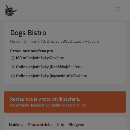
Dogs Bistro
Národních hrdinů 18, Břeclav 69002, Czech Republic
Restaurace otevřena pro
Místní objednávky:
Zavřeno
Online objednávky (Donáška):
Zavřeno
Online objednávky (Vyzvednutí):
Zavřeno
Restaurace je v tuto chvíli zavřená.
Objednávku budeš moci zadat od úterý 11:00
Nabídka
Pracovní doba
Info
Alergeny